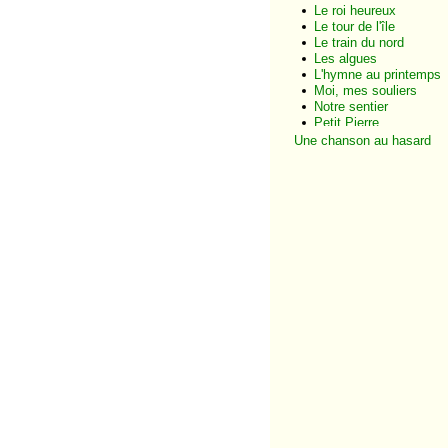
Le roi heureux
Le tour de l'île
Le train du nord
Les algues
L'hymne au printemps
Moi, mes souliers
Notre sentier
Petit Pierre
Un soir de février
Une chanson au hasard