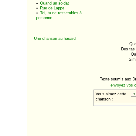
Quand un soldat
Rue de Lappe
Toi, tu ne ressembles à
personne
Une chanson au hasard
Quan
Des tas 
Qua
Simp
Texte soumis aux Dro
envoyez vos 