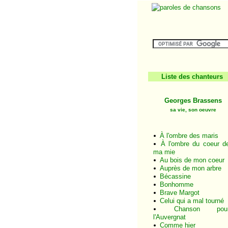
Liste des chanteurs
Georges Brassens
sa vie, son oeuvre
À l'ombre des maris
À l'ombre du coeur d
ma mie
Au bois de mon coeur
Auprès de mon arbre
Bécassine
Bonhomme
Brave Margot
Celui qui a mal tourné
Chanson pou
l'Auvergnat
Comme hier